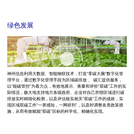
绿色发展
神州信息利用大数据、智能物联技术，打造“零碳大脑”数字化管
理平台，通过数字化管理手段为区域碳排放 、 碳汇提供服务，
以“能碳管控”为着力点，有效地展示、衡量和评价“双碳”工作的实
际情况，极大地支持地方各级政府、企业对自己所辖区域进行碳
排放实时精细化检测，以及评估核实相关“双碳”工作的成效，实
现区域双碳工作“一屏感知，一网研判”，以及时调整各类政策措
施，从而有效赋能“双碳”目标的科学化、精确化实现。