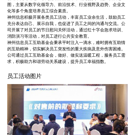
图，主要从数字化领导力、前沿技术、行业视野及趋势、企业文
化等多个角度培养员工综合素质。
神州信息积极开展各类员工活动，丰富员工业余生活，鼓励员工
充分表达自己、展示自我，也促进了员工之间的沟通与交流。公
司开展了对员工的节日慰问关怀活动，通过红十字会急求培训、
消防演习等活动，对员工进行公共安全教育。
神州信息员工互助基金会秉承平时注入一滴水，难时拥有互助情
的互助精神，切实解决员工突发性的重大疾病及意外伤害困难。
公司通过员工互助基金会，做好、做实送温暖工程，服务员工需
求，积极助力和谐劳动关系建设，提升员工幸福指数。
员工活动图片