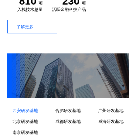
810
230
项
项
入栈技术总量
活跃金融科技产品
了解更多
西安研发基地
合肥研发基地
广州研发基地
北京研发基地
成都研发基地
威海研发基地
南京研发基地