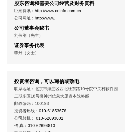
股东咨询和需要公司经营及财务资料
巨潮资讯：
http://www.cninfo.com.cn
公司网址：
http://www.
公司董事会秘书
刘伟刚（先生）
证券事务代表
李丹（女士）
投资者咨询，可以写信或致电
联系地址：北京市海淀区西北旺东路10号院中关村软件园
二期东区18号楼神州信息大厦资本战略部
邮政编码：100193
投资者热线：
010-61853676
公司总机：
010-62693001
传 真：
010-62694810