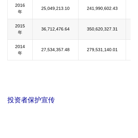
2016
25,049,213.10
241,990,602.43
1
年
2015
36,712,476.64
350,620,327.31
1
年
2014
27,534,357.48
279,531,140.01
9
年
投资者保护宣传