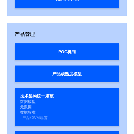
产品管理
POC机制
产品成熟度模型
技术架构统一规范
数据模型
元数据
数据标准
· 产品CWM规范