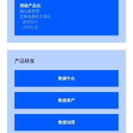
两级产品化
核心级管理
定制化部分工具化
· 通用组件
· 代码生成
产品研发
数据中台
数据资产
数据治理