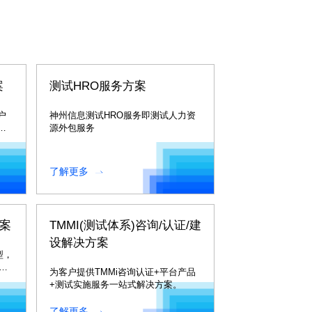
案
测试HRO服务方案
户
神州信息测试HRO服务即测试人力资
软
源外包服务
了解更多
方案
TMMI(测试体系)咨询/认证/建
设解决方案
型，
“量
为客户提供TMMi咨询认证+平台产品
+测试实施服务一站式解决方案。
了解更多