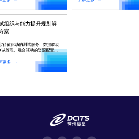
试组织与能力提升规划解
方案
现“价值驱动的测试服务、数据驱动
测试管理、融合驱动的资源配置、
术驱动的测试方法”，提升组织测试
能。
解更多