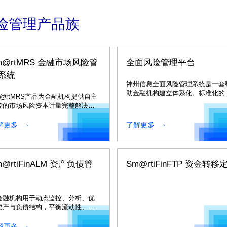
险管理产品族
m@rtMRS 金融市场风险管
全面风险管理平台
系统
神州信息全面风险管理系统是一套
助金融机构建立体系化、标准化的
m@rtMRS产品为金融机构提供自主
险管理工具。
控的市场风险资本计量完整解决方
。
解更多
了解更多
m@rtiFinALM 资产负债管
Sm@rtiFinFTP 资金转移
金融机构用于动态监控、分析、优
资产与负债结构，平衡流动性、收
性与风险性的核心管理工具。
解更多