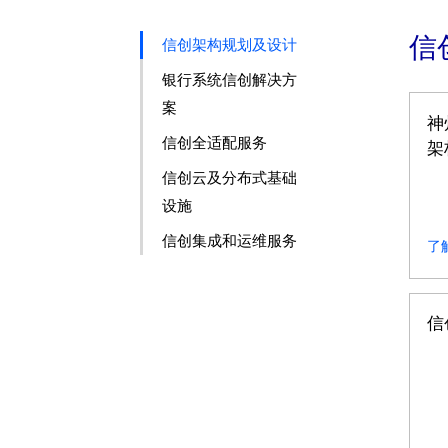
信
信创架构规划及设计
银行系统信创解决方
案
神
信创全适配服务
架
信创云及分布式基础
设施
信创集成和运维服务
了
信