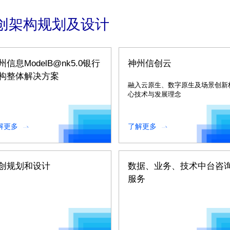
创架构规划及设计
州信息ModelB@nk5.0银行
神州信创云
构整体解决方案
融入云原生、数字原生及场景创新
心技术与发展理念
解更多
了解更多
创规划和设计
数据、业务、技术中台咨
服务