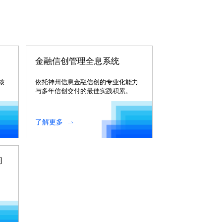
金融信创管理全息系统
核
依托神州信息金融信创的专业化能力
与多年信创交付的最佳实践积累。
了解更多
询