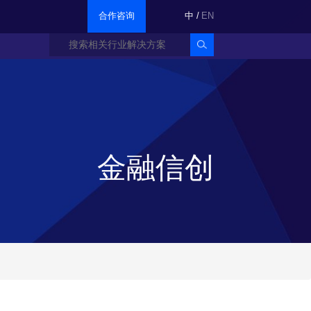
合作咨询
中
/
EN
金融信创