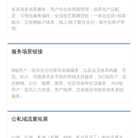
多渠道多场景服务；用户全生命周期管理；场景化产品配
置；可视化服务编排；全流程互联网贷款；一体化信贷+核算
能力；互联网账户体系；线上/线下聚合支付；集中化商户管
理。
服务场景链接
B端用户：提供支付结算等金融服务，以及会员体系构建、导
流、积分、优惠券等多手段的营销支持服务；为C端用户：提
供购物、出行、缴费、教育、社区等各种生活服务；为G端
用户：提供人力资源、资产抵押、交易撮合等政务税务基础
服务。
公私域流量拓展
公域、它域、私域（官网、APP、客户及员工）的全流量支