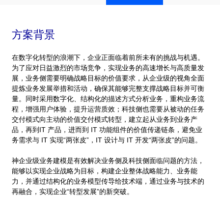
方案背景
在数字化转型的浪潮下，企业正面临着前所未有的挑战与机遇。
为了应对日益激烈的市场竞争，实现业务的高速增长与高质量发
展，业务侧需要明确战略目标的价值要求，从企业级的视角全面
提炼业务发展举措和活动，确保其能够完整支撑战略目标并可衡
量。同时采用数字化、结构化的描述方式分析业务，重构业务流
程，增强用户体验，提升运营质效；科技侧也需要从被动的任务
交付模式向主动的价值交付模式转型，建立起从业务到业务产
品，再到IT 产品，进而到 IT 功能组件的价值传递链条，避免业
务需求与 IT 实现“两张皮”，IT 设计与 IT 开发“两张皮”的问题。
神企业级业务建模是有效解决业务侧及科技侧面临问题的方法，
能够以实现企业战略为目标，构建企业整体战略能力、业务能
力，并通过结构化的业务模型传导给技术端，通过业务与技术的
再融合，实现企业“转型发展”的新突破。