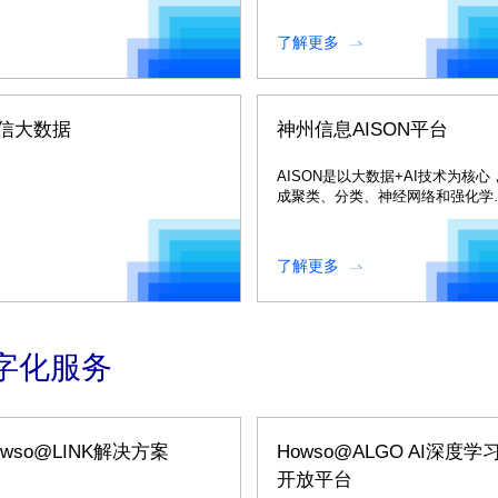
了解更多
信大数据
神州信息AISON平台
AISON是以大数据+AI技术为核心
成聚类、分类、神经网络和强化学
等多种算法，打造的网络智能优化
平台。
了解更多
字化服务
owso@LINK解决方案
Howso@ALGO AI深度学
开放平台