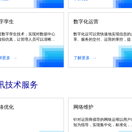
字孪生
数字化运营
过数字孪生技术，实现对数据中心
数字化运可以营快速地实现信息的
虚拟仿真，让管理人员可以清晰直
享、服务的交付、运营的掌控，提
地掌握IT运营中的有效信息
服务效力和体验。
解更多
了解更多
讯技术服务
络优化
网络维护
针对运营商倡导的网络运维以用户
知为指导，实现集中化，标准化，
息化和精英化总体思路和理念。