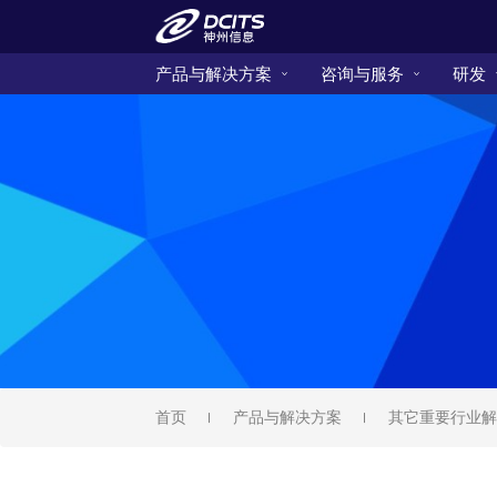
产品与解决方案
咨询与服务
研发
首页
产品与解决方案
其它重要行业解