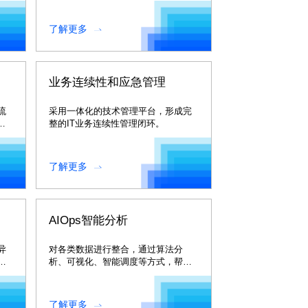
业客户快速实现自助服务台
了解更多
业务连续性和应急管理
流
采用一体化的技术管理平台，形成完
资
整的IT业务连续性管理闭环。
了解更多
AIOps智能分析
异
对各类数据进行整合，通过算法分
析、可视化、智能调度等方式，帮助
心
运维人员提前感知问题或者发现潜在
风险，化被动为主动，提升IT服务质
量。
了解更多