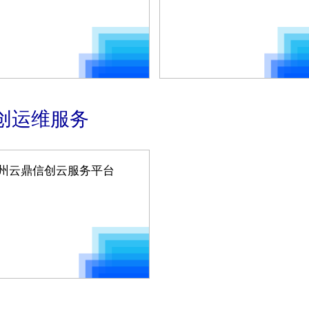
创运维服务
州云鼎信创云服务平台