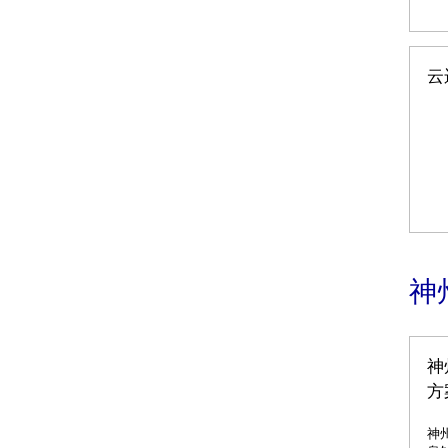
云
神
神
方
神