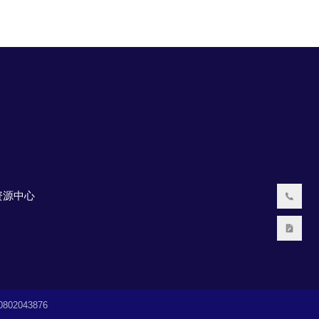
资源中心
02043876