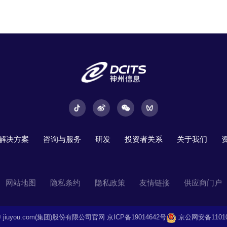
解决方案
咨询与服务
研发
投资者关系
关于我们
网站地图
隐私条约
隐私政策
友情链接
供应商门户
t © jiuyou.com(集团)股份有限公司官网
京ICP备19014642号
京公网安备110108