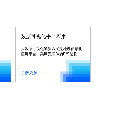
数据可视化平台应用
大数据可视化解决方案是地理信息化
应用平台，采用无插件的B/S架构，实
现室内外一体化的三维地图展示，适
用于多种终端。
了解更多