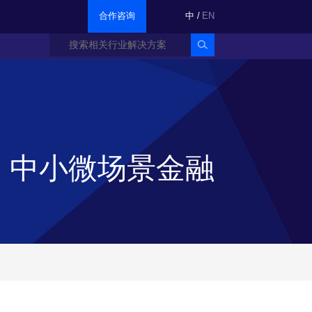
合作咨询
中
/
EN
中小微场景金融