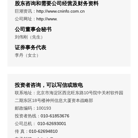
股东咨询和需要公司经营及财务资料
巨潮资讯：
http://www.cninfo.com.cn
公司网址：
http://www.
公司董事会秘书
刘伟刚（先生）
证券事务代表
李丹（女士）
投资者咨询，可以写信或致电
联系地址：北京市海淀区西北旺东路10号院中关村软件园
二期东区18号楼神州信息大厦资本战略部
邮政编码：100193
投资者热线：
010-61853676
公司总机：
010-62693001
传 真：
010-62694810