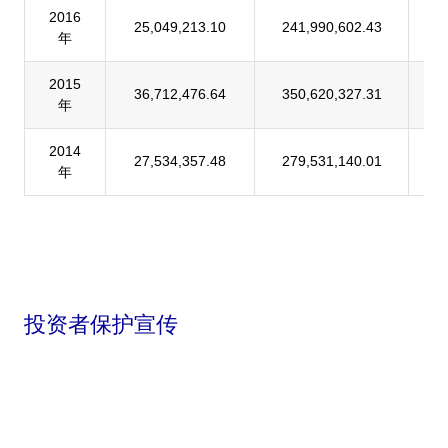
2016
25,049,213.10
241,990,602.43
1
年
2015
36,712,476.64
350,620,327.31
1
年
2014
27,534,357.48
279,531,140.01
9
年
投资者保护宣传