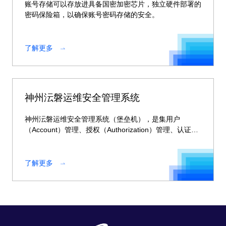
账号存储可以存放进具备国密加密芯片，独立硬件部署的
密码保险箱，以确保账号密码存储的安全。
了解更多
神州沄磐运维安全管理系统
神州沄磐运维安全管理系统（堡垒机），是集用户
（Account）管理、授权（Authorization）管理、认证
（Authentication）管理和综合审计（Audit）于一体的集
中运维管理系统。
了解更多