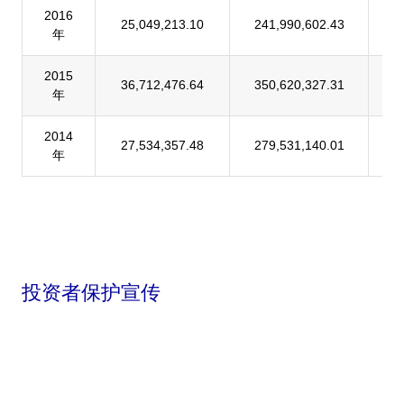
2016
25,049,213.10
241,990,602.43
1
年
2015
36,712,476.64
350,620,327.31
1
年
2014
27,534,357.48
279,531,140.01
9
年
投资者保护宣传