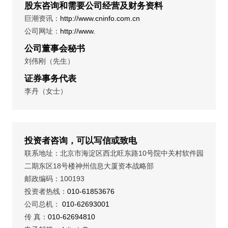
股东咨询和需要公司经营及财务资料
巨潮资讯：
http://www.cninfo.com.cn
公司网址：
http://www.
公司董事会秘书
刘伟刚（先生）
证券事务代表
李丹（女士）
投资者咨询，可以写信或致电
联系地址：北京市海淀区西北旺东路10号院中关村软件园
二期东区18号楼神州信息大厦资本战略部
邮政编码：100193
投资者热线：
010-61853676
公司总机：
010-62693001
传 真：
010-62694810