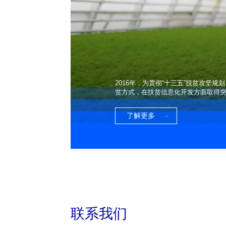
2016年，为贯彻“十三五”脱贫攻
贫方式，在扶贫信息化开发方面取得
了解更多
联系我们