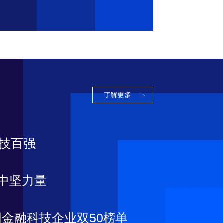
了解更多
科技百强
T中坚力量
金融科技企业双50榜单