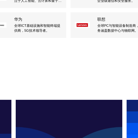
注于人工智能、云计算和量子计
企业级通信和安全服务。
算。
华为
联想
全球ICT基础设施和智能终端提
全球PC与智能设备制造商
供商，5G技术领导者。
务涵盖数据中心与物联网