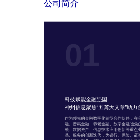
公司简介
01
科技赋能金融强国——
神州信息聚焦“五篇大文章”助
作为领先的金融数字化转型合作伙伴，在
融、普惠金融、养老金融、数字金融”金
融、数据资产、信息技术应用创新等重点业
品、服务的创新迭代，为银行、保险、证