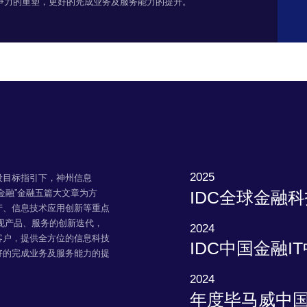
争力的重塑，更好的完成业务及服务能力的提升。
2025
设目标指引下，神州信息
IDC全球金融
金融”金融五篇大文章为方
产、信息技术应用创新等重点
实现产品、服务的创新迭代，
2024
客户，提供全方位的信息科技
IDC中国金融I
好的完成业务及服务能力的提
2024
年度毕马威中国