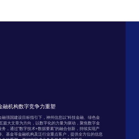
力金融机构数字竞争力重塑
金融强国建设目标指引下，神州信息以“科技金融、绿色金
融五篇大文章为方向，以数字化的力量为驱动，聚焦数字金
务，通过“数字技术+数据要素”的融合创新，持续实现产
券、基金等金融机构及泛行业重点客户，提供全方位的信息