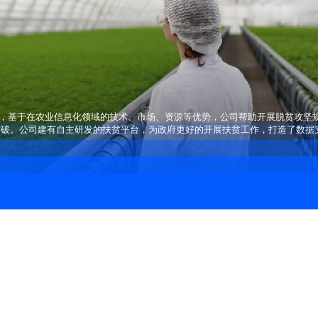
坚规划，基于在农业信息化领域的技术、市场、资源等优势，公司帮助开展脱贫攻
突破。公司建有自主研发的扶贫平台，为政府更好的开展扶贫工作，打造了数据