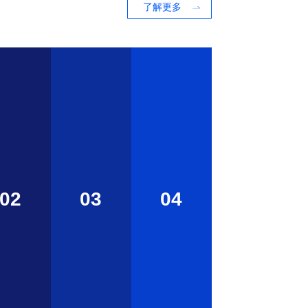
了解更多
02
03
04