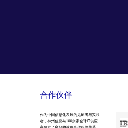
合作伙伴
作为中国信息化发展的见证者与实践
者，神州信息与100余家全球IT供应
商建立了良好的战略合作伙伴关系，