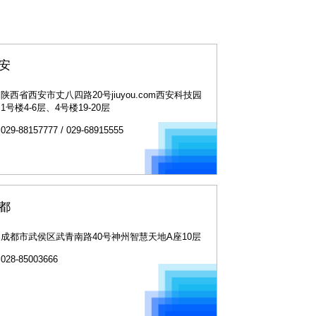
安
陕西省西安市丈八四路20号jiuyou.com西安科技园
1号楼4-6层、4号楼19-20层
029-88157777 / 029-68915555
都
成都市武侯区武青南路40号神州智慧天地A座10层
028-85003666